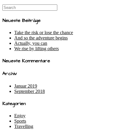
Search
for:
Neueste Beiträge
Take the risk or lose the chance
And so the adventure begins
Actually, you can
We rise by lifting others
Neueste Kommentare
Archiv
Januar 2019
September 2018
Kategorien
Enjoy
Sports
Travelling